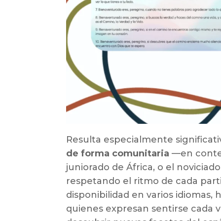
Resulta especialmente significat
de forma comunitaria
—en contex
juniorado de África, o el novici
respetando el ritmo de cada partic
disponibilidad en varios idiomas,
quienes expresan sentirse cada ve