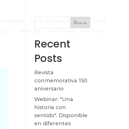
HISTORIA
ESTÁ PASANDO
PARTICIPA
Buscar
GLÉS
FRANCÉS
PORTUGUÉS, PORTUGAL
Recent
Posts
Revista
conmemorativa 150
aniversario
Webinar: "Una
historia con
sentido". Disponible
en diferentes