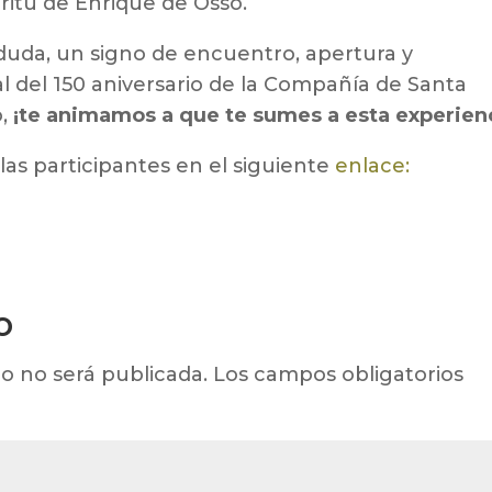
ritu de Enrique de Ossó.
n duda, un signo de encuentro, apertura y
l del 150 aniversario de la Compañía de Santa
o,
¡te animamos a que te sumes a esta experienc
las participantes en el siguiente
enlace:
o
o no será publicada.
Los campos obligatorios