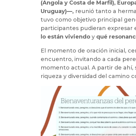
(Angola y Costa de Marfil), Euro
Uruguay)—,
reunió tanto a herma
tuvo como objetivo principal ge
participantes pudieran expresar 
lo están viviendo
y
qué resonanci
El momento de oración inicial, c
encuentro, invitando a cada pere
momento actual. A partir de ahí,
riqueza y diversidad del camino 