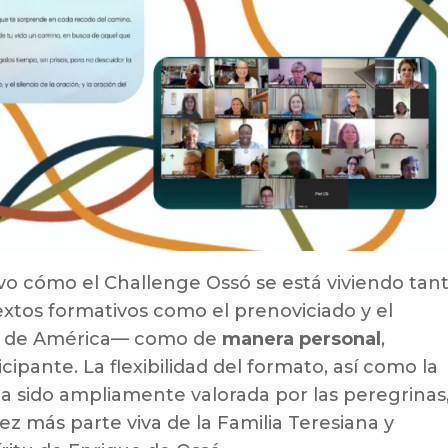
ivo cómo el Challenge Ossó se está viviendo tan
tos formativos como el prenoviciado y el
ado de América— como de
manera personal
,
ipante. La flexibilidad del formato, así como la
 ha sido ampliamente valorada por las peregrinas
z más parte viva de la Familia Teresiana y