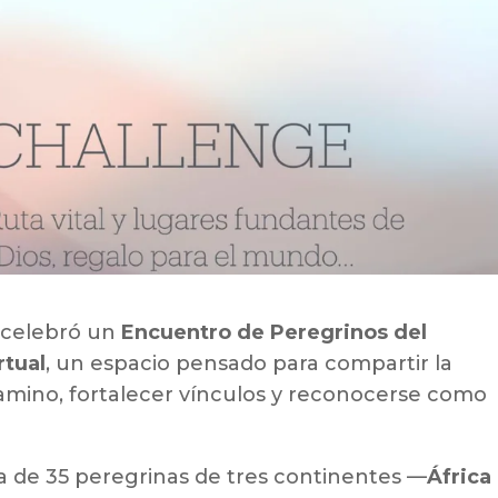
 celebró un
Encuentro de Peregrinos del
rtual
, un espacio pensado para compartir la
 camino, fortalecer vínculos y reconocerse como
a de 35 peregrinas de tres continentes —
África