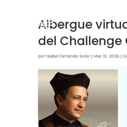
Albergue virtu
del Challenge
por
Isabel Ferrando Soler
|
Mar 31, 2026
|
S