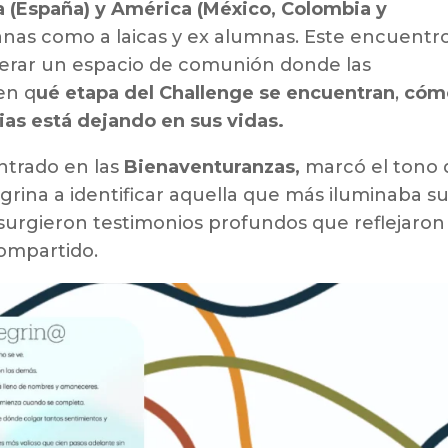
pa (España) y América (México, Colombia y
nas como a laicas y ex alumnas. Este encuentr
nerar un espacio de comunión donde las
en q
ué etapa del Challenge se encuentran
,
cóm
as está dejando en sus vidas.
entrado en las
Bienaventuranzas,
marcó el tono 
grina a identificar aquella que más iluminaba s
 surgieron testimonios profundos que reflejaron 
compartido.