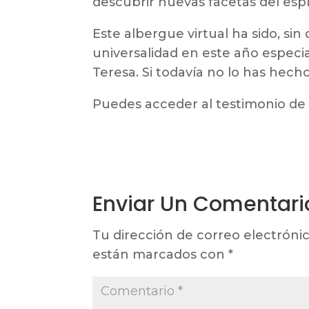
descubrir nuevas facetas del espí
Este albergue virtual ha sido, si
universalidad en este año especia
Teresa. Si todavía no lo has hech
Puedes acceder al testimonio de 
Enviar Un Comentari
Tu dirección de correo electrónic
están marcados con
*