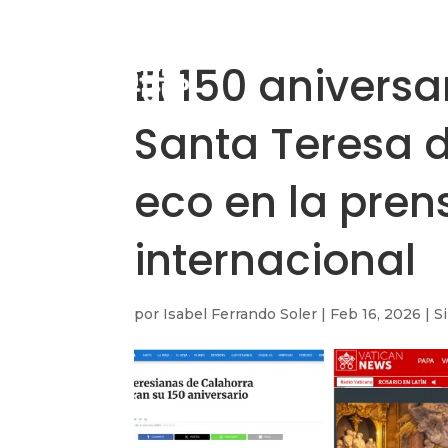
El 150 anivers
Santa Teresa 
eco en la pren
internacional
por
Isabel Ferrando Soler
|
Feb 16, 2026
|
S