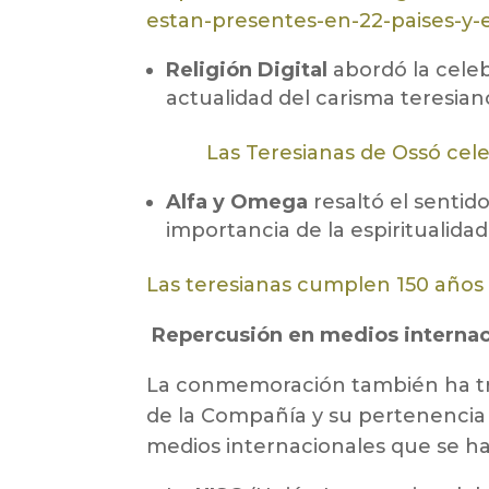
estan-presentes-en-22-paises-
Religión Digital
abordó la celeb
actualidad del carisma teresian
Las Teresianas de Ossó cele
Alfa y Omega
resaltó el senti
importancia de la espiritualidad
Las teresianas cumplen 150 años
Repercusión en medios internac
La conmemoración también ha tra
de la Compañía y su pertenencia 
medios internacionales que se h