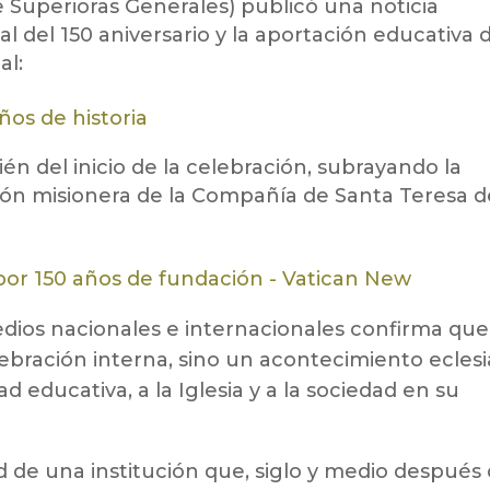
 Superioras Generales) publicó una noticia
al del 150 aniversario y la aportación educativa 
al:
ños de historia
én del inicio de la celebración, subrayando la
cción misionera de la Compañía de Santa Teresa d
 por 150 años de fundación - Vatican New
edios nacionales e internacionales confirma que
lebración interna, sino un acontecimiento eclesi
d educativa, a la Iglesia y a la sociedad en su
dad de una institución que, siglo y medio después