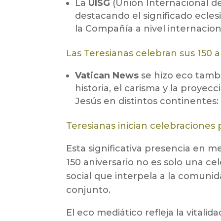
La
UISG
(Unión Internacional de
destacando el significado eclesi
la Compañía a nivel internacion
Las Teresianas celebran sus 150 a
Vatican News
se hizo eco tambi
historia, el carisma y la proye
Jesús en distintos continentes:
Teresianas inician celebraciones
Esta significativa presencia en m
150 aniversario no es solo una ce
social que interpela a la comunida
conjunto.
El eco mediático refleja la vitali