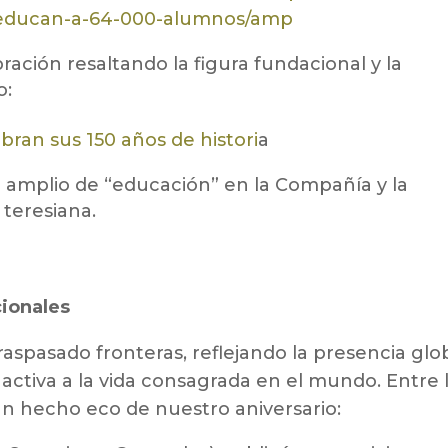
y-educan-a-64-000-alumnos/amp
ración resaltando la figura fundacional y la
o:
bran sus 150 años de histori
a
do amplio de “educación” en la Compañía y la
 teresiana.
ionales
spasado fronteras, reflejando la presencia glo
activa a la vida consagrada en el mundo. Entre 
an hecho eco de nuestro aniversario: