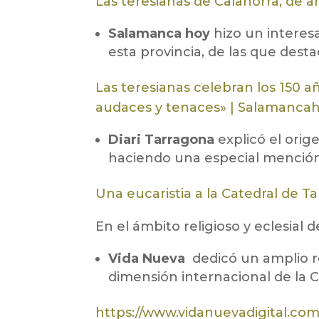
Las teresianas de Calahorra, de an
Salamanca hoy
hizo un interesa
esta provincia, de las que desta
Las teresianas celebran los 150 
audaces y tenaces» | Salamanca
Diari Tarragona
explicó el orig
haciendo una especial mención 
Una eucaristia a la Catedral de T
En el ámbito religioso y eclesial
Vida Nueva
dedicó un amplio re
dimensión internacional de la 
https://www.vidanuevadigital.com