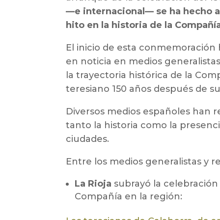
—e internacional— se ha hecho 
hito en la historia de la Compañ
El inicio de esta conmemoración 
en noticia en medios generalistas
la trayectoria histórica de la Com
teresiano 150 años después de su
Diversos medios españoles han re
tanto la historia como la presenci
ciudades.
Entre los medios generalistas y 
La Rioja
subrayó la celebración 
Compañía en la región: