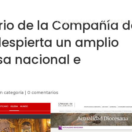
ario de la Compañía d
CELEBRAMOS
NUESTRA 
despierta un amplio
sa nacional e
in categoría
|
0 comentarios