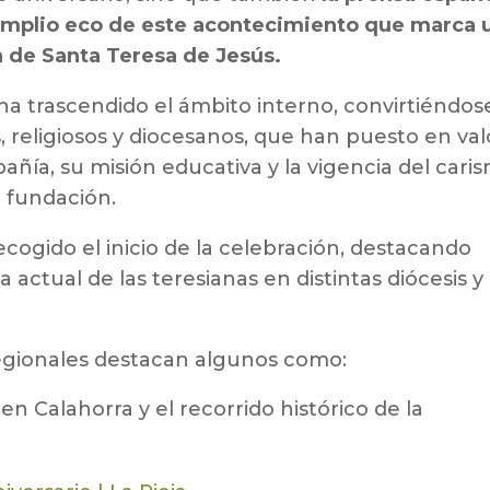
amplio eco de este acontecimiento que marca 
ía de Santa Teresa de Jesús.
ha trascendido el ámbito interno, convirtiéndos
, religiosos y diocesanos, que han puesto en val
pañía, su misión educativa y la vigencia del cari
 fundación.
cogido el inicio de la celebración, destacando
a actual de las teresianas en distintas diócesis y
regionales destacan algunos como:
en Calahorra y el recorrido histórico de la