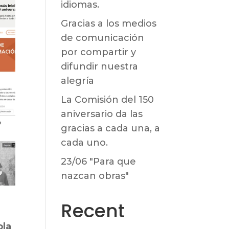
idiomas.
Gracias a los medios
de comunicación
por compartir y
difundir nuestra
alegría
La Comisión del 150
aniversario da las
gracias a cada una, a
cada uno.
23/06 "Para que
nazcan obras"
Recent
ola