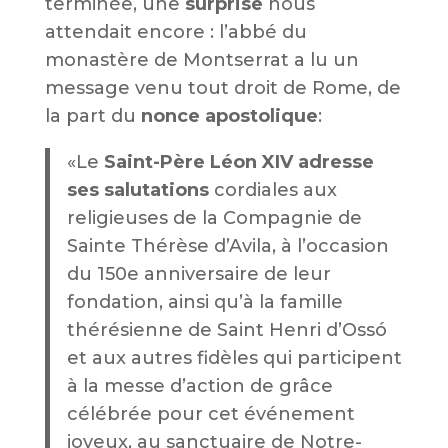
terminée, une
surprise
nous
attendait encore : l’abbé du
monastère de Montserrat a lu un
message venu tout droit de Rome, de
la part du
nonce apostolique
:
«
Le
Saint-Père Léon XIV adresse
ses salutations
cordiales aux
religieuses de la Compagnie de
Sainte Thérèse d’Avila, à l’occasion
du 150e anniversaire de leur
fondation, ainsi qu’à la famille
thérésienne de Saint Henri d’Ossó
et aux autres fidèles qui participent
à la messe d’action de grâce
célébrée pour cet événement
joyeux, au sanctuaire de Notre-