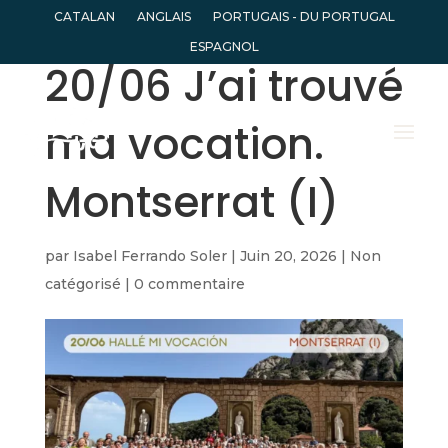
CATALAN
ANGLAIS
PORTUGAIS - DU PORTUGAL
ESPAGNOL
20/06 J’ai trouvé
ma vocation.
Montserrat (I)
par
Isabel Ferrando Soler
|
Juin 20, 2026
|
Non
catégorisé
|
0 commentaire