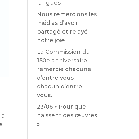
langues.
Nous remercions les
médias d’avoir
partagé et relayé
notre joie
La Commission du
150e anniversaire
remercie chacune
d’entre vous,
chacun d’entre
vous.
23/06 « Pour que
naissent des œuvres
la
»
e