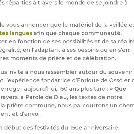
réparties à travers le monde de se joindre à
r de vous annoncer que le matériel de la veillée e
tes langues
afin que chaque communauté,
er en fonction de ses possibilités et de sa réalit
tégralité, en l'adaptant à ses besoins ou en s'en
pres moments de prière et de célébration.
ous invite à nous rassembler autour du souvenir
 l’expérience fondatrice d’Enrique de Ossó et 
erroger aujourd’hui, 150 ans plus tard :
« Que
travers la Parole de Dieu, les textes de notre
 et la prière commune, nous parcourrons un che
nt et d’envoi.
 début des festivités du 150e anniversaire.