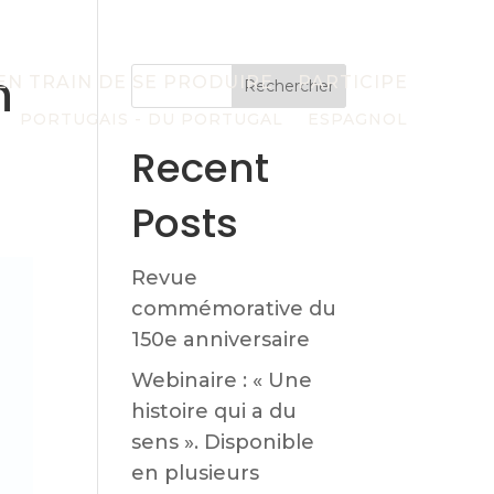
n
 EN TRAIN DE SE PRODUIRE
PARTICIPE
Rechercher
PORTUGAIS - DU PORTUGAL
ESPAGNOL
Recent
Posts
Revue
commémorative du
150e anniversaire
Webinaire : « Une
histoire qui a du
sens ». Disponible
en plusieurs