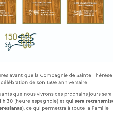
eures avant que la Compagnie de Sainte Thérèse
a célébration de son 150e anniversaire
nts que nous vivrons ces prochains jours sera 
1 h 30
(heure espagnole) et qui
sera retransmis
eresianas
), ce qui permettra à toute la Famille