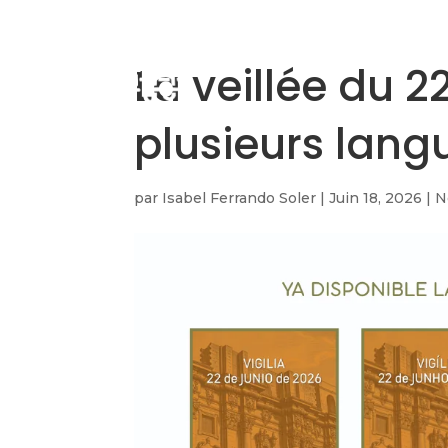
La veillée du 2
plusieurs lang
par
Isabel Ferrando Soler
|
Juin 18, 2026
|
N