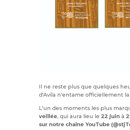
Il ne reste plus que quelques h
d'Avila n'entame officiellement l
L'un des moments les plus marqua
veillée
, qui aura lieu le
22 juin
à
2
sur notre chaîne YouTube (@stjT