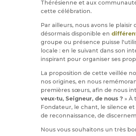
Thérésienne et aux communautés 
cette célébration.
Par ailleurs, nous avons le plaisi
désormais disponible en
différen
groupe ou présence puisse l'utilis
locale : en le suivant dans son in
inspirant pour organiser ses pro
La proposition de cette veillée n
nos origines, en nous remémorant
premières sœurs, afin de nous int
veux-tu, Seigneur, de nous ?
» À 
Fondateur, le chant, le silence
de reconnaissance, de discerneme
Nous vous souhaitons un très bon