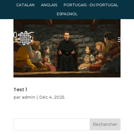
CATALAN
ANGLAIS
PORTUGAIS - DU PORTUGAL
ESPAGNOL
Test 1
par
admin
|
Déc 4, 2025
Rechercher