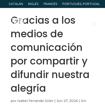
CATALÁN
INGLÉS
FRANCÉS
PORTUGUÉS, PORTUGAL
Gracias a los
medios de
comunicación
por compartir y
difundir nuestra
alegría
por
Isabel Ferrando Soler
|
Jun 27, 2026
|
Sin