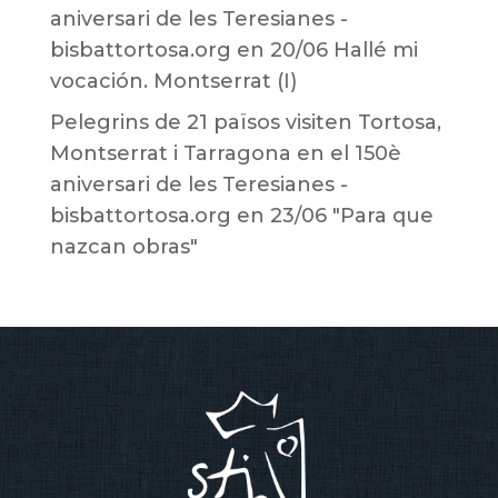
aniversari de les Teresianes -
bisbattortosa.org
en
20/06 Hallé mi
vocación. Montserrat (I)
Pelegrins de 21 països visiten Tortosa,
Montserrat i Tarragona en el 150è
aniversari de les Teresianes -
bisbattortosa.org
en
23/06 "Para que
nazcan obras"