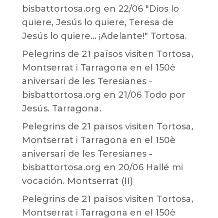
bisbattortosa.org
en
22/06 "Dios lo
quiere, Jesús lo quiere, Teresa de
Jesús lo quiere… ¡Adelante!" Tortosa.
Pelegrins de 21 països visiten Tortosa,
Montserrat i Tarragona en el 150è
aniversari de les Teresianes -
bisbattortosa.org
en
21/06 Todo por
Jesús. Tarragona.
Pelegrins de 21 països visiten Tortosa,
Montserrat i Tarragona en el 150è
aniversari de les Teresianes -
bisbattortosa.org
en
20/06 Hallé mi
vocación. Montserrat (II)
Pelegrins de 21 països visiten Tortosa,
Montserrat i Tarragona en el 150è