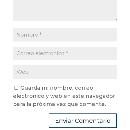
Guarda mi nombre, correo
electrónico y web en este navegador
para la próxima vez que comente.