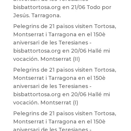
bisbattortosa.org
en
21/06 Todo por
Jesús. Tarragona.
Pelegrins de 21 països visiten Tortosa,
Montserrat i Tarragona en el 150è
aniversari de les Teresianes -
bisbattortosa.org
en
20/06 Hallé mi
vocación. Montserrat (II)
Pelegrins de 21 països visiten Tortosa,
Montserrat i Tarragona en el 150è
aniversari de les Teresianes -
bisbattortosa.org
en
20/06 Hallé mi
vocación. Montserrat (I)
Pelegrins de 21 països visiten Tortosa,
Montserrat i Tarragona en el 150è
aniversari de les Teresianes -