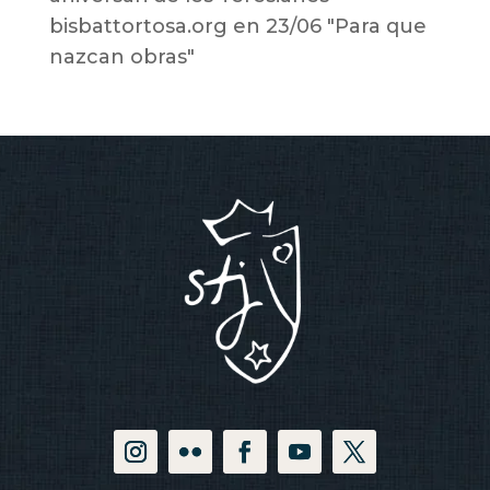
bisbattortosa.org
en
23/06 "Para que
nazcan obras"