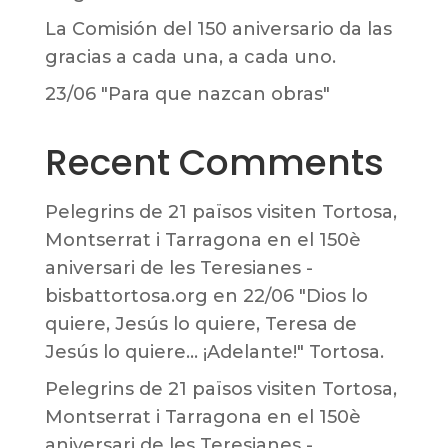
La Comisión del 150 aniversario da las
gracias a cada una, a cada uno.
23/06 "Para que nazcan obras"
Recent Comments
Pelegrins de 21 països visiten Tortosa,
Montserrat i Tarragona en el 150è
aniversari de les Teresianes -
bisbattortosa.org
en
22/06 "Dios lo
quiere, Jesús lo quiere, Teresa de
Jesús lo quiere… ¡Adelante!" Tortosa.
Pelegrins de 21 països visiten Tortosa,
Montserrat i Tarragona en el 150è
aniversari de les Teresianes -