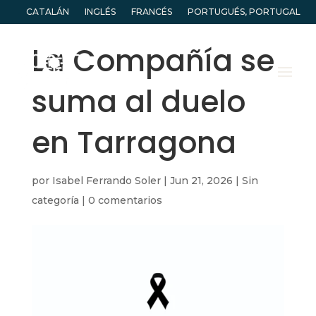
CATALÁN
INGLÉS
FRANCÉS
PORTUGUÉS, PORTUGAL
La Compañía se
suma al duelo
en Tarragona
por
Isabel Ferrando Soler
|
Jun 21, 2026
|
Sin
categoría
|
0 comentarios