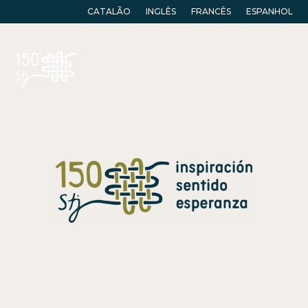
CATALÃO
INGLÊS
FRANCÊS
ESPANHOL