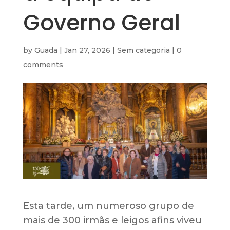
Governo Geral
by
Guada
|
Jan 27, 2026
|
Sem categoria
|
0
comments
Esta tarde, um numeroso grupo de
mais de 300 irmãs e leigos afins viveu