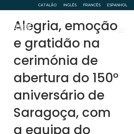
CATALÃO
INGLÊS
FRANCÊS
ESPANHOL
Alegria, emoção
e gratidão na
cerimónia de
abertura do 150º
aniversário de
Saragoça, com
a equipa do