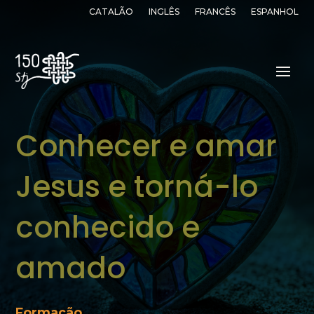
CATALÃO
INGLÊS
FRANCÊS
ESPANHOL
Conhecer e amar
Jesus e torná-lo
conhecido e
amado
Formação