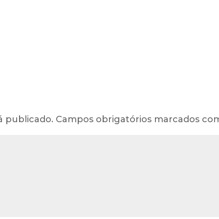
á publicado.
Campos obrigatórios marcados c