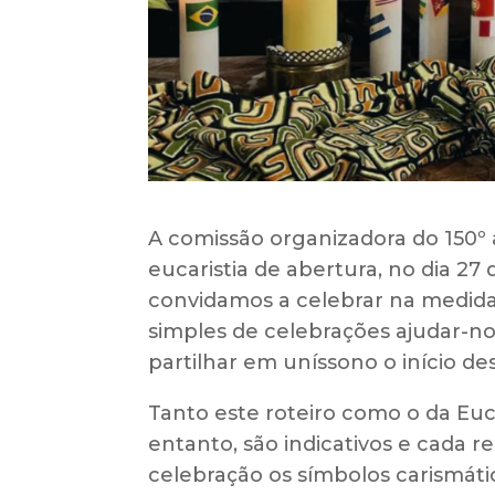
A comissão organizadora do 150º
eucaristia de abertura, no dia 27 d
convidamos a celebrar na medida
simples de celebrações ajudar-no
partilhar em uníssono o início des
Tanto este roteiro como o da Euca
entanto, são indicativos e cada r
celebração os símbolos carismátic