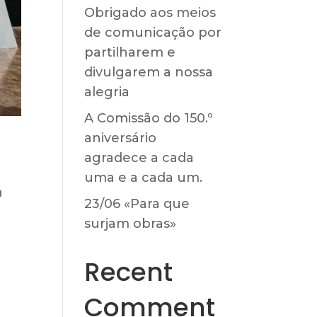
Obrigado aos meios
de comunicação por
partilharem e
divulgarem a nossa
alegria
A Comissão do 150.º
aniversário
agradece a cada
uma e a cada um.
a
23/06 «Para que
surjam obras»
Recent
Comment