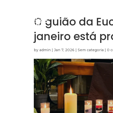
O guião da Euc
janeiro está p
by
admin
|
Jan 7, 2026
|
Sem categoria
|
0 