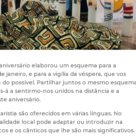
 aniversário elaborou um esquema para a
e janeiro, e para a vigília da véspera, que vos
 do possível. Partilhar juntos o mesmo esquem
s-á a sentirmo-nos unidos na distância e a
te aniversário.
ristia são oferecidos em várias línguas. No
ealidade local pode adaptar ou introduzir na
os e os cânticos que lhe são mais significativos.