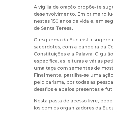
A vigília de oração propõe-te su
desenvolvimento. Em primeiro lug
nestes 150 anos de vida e, em se
de Santa Teresa.
O esquema da Eucaristia sugere
sacerdotes, com a bandeira da C
Constituições e a Palavra. O g
específica, as leituras e várias 
uma taça com sementes de mostar
Finalmente, partilha-se uma ação
pelo carisma, por todas as pessoa
desafios e apelos presentes e fut
Nesta pasta de acesso livre, pode
los com os organizadores da Eucar