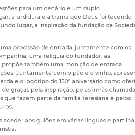
gestões para um cenário e um duplo
ar, a urdidura e a trama que Deus foi tecendo
gundo lugar, a inspiração da fundação da Socie
 uma procissão de entrada, juntamente com os
ompanhia, uma relíquia do fundador, as
uião propõe também uma monição de entrada
petições. Juntamente com o pão e o vinho, aprese
da e o logótipo do 150º aniversário como ofert
 de graças pela inspiração, pelas irmãs chamada
s que fazem parte da família teresiana e pelos
uros.
s aceder aos guiões em várias línguas e partilhá
istia.