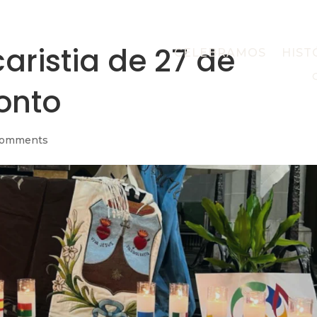
aristia de 27 de
CELEBRAMOS
HIST
ronto
comments