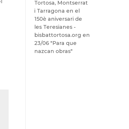
l
Tortosa, Montserrat
i Tarragona en el
150è aniversari de
les Teresianes -
bisbattortosa.org
en
23/06 "Para que
nazcan obras"