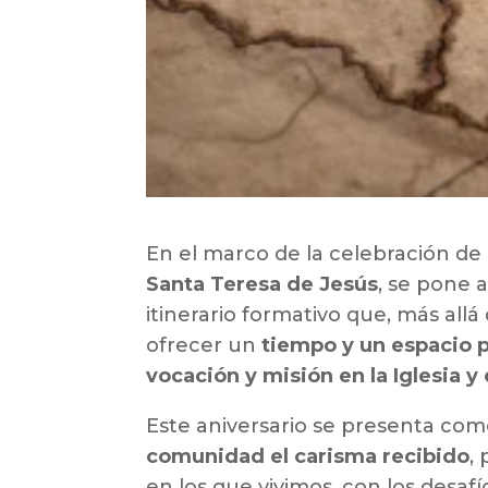
En el marco de la celebración de
Santa Teresa de Jesús
, se pone 
itinerario formativo que, más all
ofrecer un
tiempo y un espacio p
vocación y misión en la Iglesia y
Este aniversario se presenta com
comunidad el carisma recibido
,
en los que vivimos, con los desaf