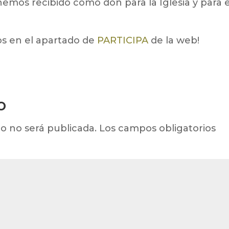
 hemos recibido como don para la Iglesia y para e
ios en el apartado de
PARTICIPA
de la web!
o
o no será publicada.
Los campos obligatorios