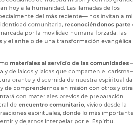
san hoy a la humanidad. Las llamadas de los
pecialmente del más reciente— nos invitan a mi
identidad comunitaria,
reconociéndonos parte
 marcada por la movilidad humana forzada, las
es y el anhelo de una transformación evangélica
como
materiales al servicio de las comunidades
a y de laicos y laicas que comparten el carisma
tura orante y discernida de nuestra espiritualida
 y de comprendernos en misión con otros y otra
ntará con materiales previos de preparación
ral de
encuentro comunitario
, vivido desde la
rsaciones espirituales, donde lo más important
rnir y dejarnos interpelar por el Espíritu.