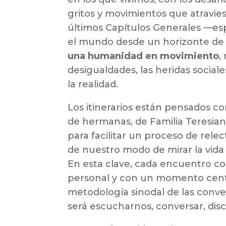
gritos y movimientos que atravie
últimos Capítulos Generales —es
el mundo desde un horizonte de 
una humanidad en movimiento
,
desigualdades, las heridas social
la realidad.
Los itinerarios están pensados 
de hermanas, de Familia Teresian
para facilitar un proceso de relec
de nuestro modo de mirar la vida
En esta clave, cada encuentro co
personal y con un momento cent
metodología sinodal de las conve
será escucharnos, conversar, disce