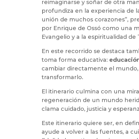
reimaginarse y soñar de otra man
profundiza en la experiencia de 
unión de muchos corazones”, pres
por Enrique de Ossó como una ma
Evangelio y a la espiritualidad de
En este recorrido se destaca tam
toma forma educativa:
educació
cambiar directamente el mundo, 
transformarlo.
El itinerario culmina con una mir
regeneración de un mundo herido,
clama cuidado, justicia y esperanz
Este itinerario quiere ser, en defin
ayude a volver a las fuentes, a cui