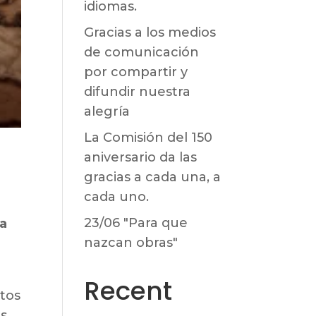
idiomas.
Gracias a los medios
de comunicación
por compartir y
difundir nuestra
alegría
La Comisión del 150
aniversario da las
gracias a cada una, a
cada uno.
23/06 "Para que
ra
nazcan obras"
Recent
etos
es