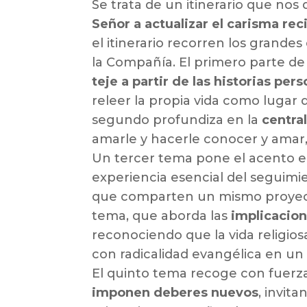
Se trata de un itinerario que nos
Señor a actualizar el carisma rec
el itinerario recorren los grandes 
la Compañía. El primero parte de
teje a partir de las historias per
releer la propia vida como lugar 
segundo profundiza en la
centra
amarle y hacerle conocer y amar,
Un tercer tema pone el acento e
experiencia esencial del seguim
que comparten un mismo proyecto
tema, que aborda las
implicacion
reconociendo que la vida religiosa
con radicalidad evangélica en u
El quinto tema recoge con fuerza
imponen deberes nuevos
, invit