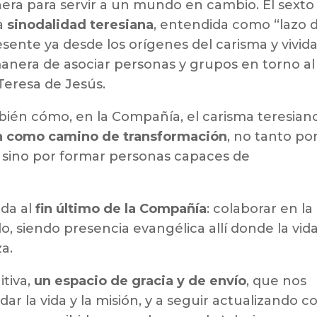
era para servir a un mundo en cambio. El sexto
la
sinodalidad teresiana
, entendida como “lazo 
ente ya desde los orígenes del carisma y vivid
nera de asociar personas y grupos en torno al
 Teresa de Jesús.
bién cómo, en la Compañía, el carisma teresian
n como camino de transformación
, no tanto po
sino por formar personas capaces de
ada al
fin último de la Compañía
: colaborar en la
 siendo presencia evangélica allí donde la vid
a.
itiva,
un espacio de gracia y de envío
, que nos
dar la vida y la misión, y a seguir actualizando c