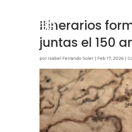
Itinerarios for
juntas el 150 a
por
Isabel Ferrando Soler
|
Feb 17, 2026
|
C