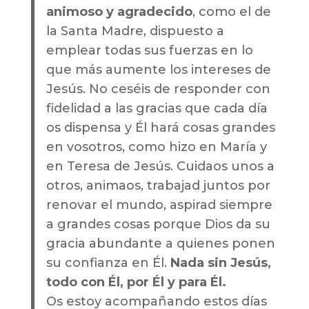
animoso y agradecido
, como el de
la Santa Madre, dispuesto a
emplear todas sus fuerzas en lo
que más aumente los intereses de
Jesús. No ceséis de responder con
fidelidad a las gracias que cada día
os dispensa y Él hará cosas grandes
en vosotros, como hizo en María y
en Teresa de Jesús. Cuidaos unos a
otros, animaos, trabajad juntos por
renovar el mundo, aspirad siempre
a grandes cosas porque Dios da su
gracia abundante a quienes ponen
su confianza en Él.
Nada sin Jesús,
todo con Él, por Él y para Él.
Os estoy acompañando estos días