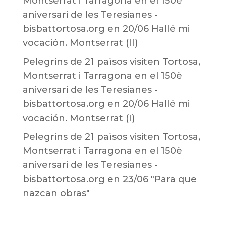
Montserrat i Tarragona en el 150è
aniversari de les Teresianes -
bisbattortosa.org
en
20/06 Hallé mi
vocación. Montserrat (II)
Pelegrins de 21 països visiten Tortosa,
Montserrat i Tarragona en el 150è
aniversari de les Teresianes -
bisbattortosa.org
en
20/06 Hallé mi
vocación. Montserrat (I)
Pelegrins de 21 països visiten Tortosa,
Montserrat i Tarragona en el 150è
aniversari de les Teresianes -
bisbattortosa.org
en
23/06 "Para que
nazcan obras"