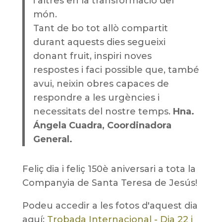
i altres en la transformació del
món.
Tant de bo tot allò compartit
durant aquests dies segueixi
donant fruit, inspiri noves
respostes i faci possible que, també
avui, neixin obres capaces de
respondre a les urgències i
necessitats del nostre temps.
Hna.
Ángela Cuadra, Coordinadora
General.
Feliç dia i feliç 150è aniversari a tota la
Companyia de Santa Teresa de Jesús!
Podeu accedir a les fotos d'aquest dia
aquí:
Trobada Internacional - Dia 22 i