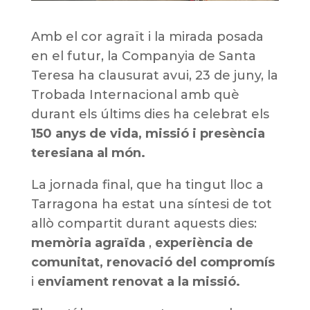
Amb el cor agraït i la mirada posada
en el futur, la Companyia de Santa
Teresa ha clausurat avui, 23 de juny, la
Trobada Internacional amb què
durant els últims dies ha celebrat els
150 anys de vida, missió i presència
teresiana al món.
La jornada final, que ha tingut lloc a
Tarragona ha estat una síntesi de tot
allò compartit durant aquests dies:
memòria agraïda
,
experiència de
comunitat,
renovació del compromís
i
enviament renovat a la missió.