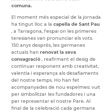
comuna.
El moment més especial de la jornada
ha tingut lloc a la
capella de Sant Pau
, a Tarragona, l'espai on les primeres
teresianes van pronunciar els vots.
150 anys després, les germanes
actuals han
renovat la seva
consagració
, reafirmant el desig de
continuar responent amb creativitat,
valentia i esperança als desafiaments
del nostre temps. Ho han fet
acompanyades de nou espelmes: vuit
per simbolitzar les fundadores i una
per representar el nostre Pare. Al
final de la celebració cada germana