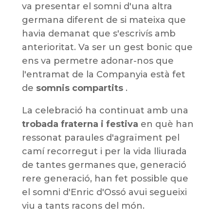
va presentar el somni d'una altra
germana diferent de si mateixa que
havia demanat que s'escrivís amb
anterioritat. Va ser un gest bonic que
ens va permetre adonar-nos que
l'entramat de la Companyia està fet
de
somnis compartits
.
La celebració ha continuat amb una
trobada fraterna i festiva
en què han
ressonat paraules d'agraïment pel
camí recorregut i per la vida lliurada
de tantes germanes que, generació
rere generació, han fet possible que
el somni d'Enric d'Ossó avui segueixi
viu a tants racons del món.