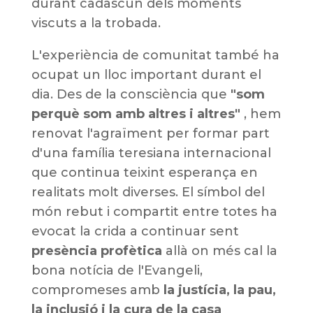
durant cadascun dels moments
viscuts a la trobada.
L'experiència de comunitat també ha
ocupat un lloc important durant el
dia. Des de la consciència que
"som
perquè som amb altres i altres"
, hem
renovat l'agraïment per formar part
d'una família teresiana internacional
que continua teixint esperança en
realitats molt diverses. El símbol del
món rebut i compartit entre totes ha
evocat la crida a continuar sent
presència profètica
allà on més cal la
bona notícia de l'Evangeli,
compromeses amb
la justícia, la pau,
la inclusió i la cura de la casa