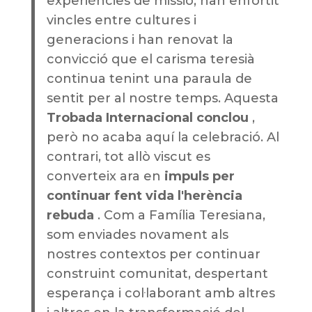
experiències de missió, han enfortit
vincles entre cultures i
generacions i han renovat la
convicció que el carisma teresià
continua tenint una paraula de
sentit per al nostre temps. Aquesta
Trobada Internacional conclou
,
però no acaba aquí la celebració. Al
contrari, tot allò viscut es
converteix ara en
impuls per
continuar fent vida l'herència
rebuda
. Com a Família Teresiana,
som enviades novament als
nostres contextos per continuar
construint comunitat, despertant
esperança i col·laborant amb altres