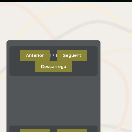
Anterior
1
/
1
Següent
Descarrega