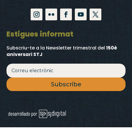
Estigues informat
Subscriu-te a la Newsletter trimestral
del
150è
aniversari STJ
Subscribe