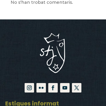
No s'han trobat comentaris.
Estigues informat