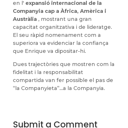
en l'
expansió internacional de la
Companyia cap a Àfrica, Amèrica i
Austràlia
, mostrant una gran
capacitat organitzativa i de lideratge.
El seu ràpid nomenament com a
superiora va evidenciar la confiança
que Enrique va dipositar-hi.
Dues trajectòries que mostren com la
fidelitat i la responsabilitat
compartida van fer possible el pas de
“la Companyieta”…a la Companyia.
Submit a Comment