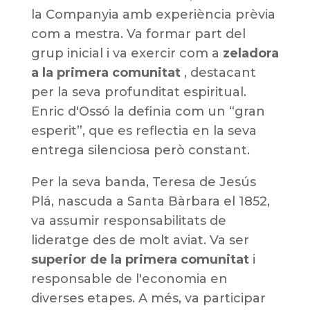
la Companyia amb experiència prèvia
com a mestra. Va formar part del
grup inicial i va exercir com a
zeladora
a la primera comunitat
, destacant
per la seva profunditat espiritual.
Enric d'Ossó la definia com un “gran
esperit”, que es reflectia en la seva
entrega silenciosa però constant.
Per la seva banda, Teresa de Jesús
Plá, nascuda a Santa Bàrbara el 1852,
va assumir responsabilitats de
lideratge des de molt aviat. Va ser
superior de la primera comunitat
i
responsable de l'economia en
diverses etapes. A més, va participar