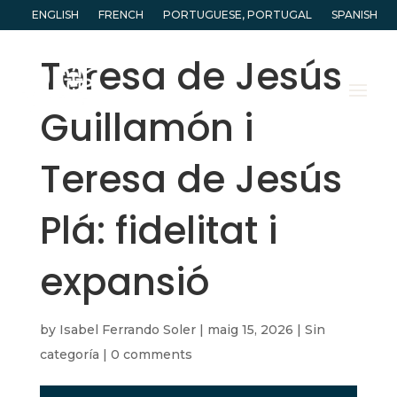
ENGLISH
FRENCH
PORTUGUESE, PORTUGAL
SPANISH
Teresa de Jesús
Guillamón i
Teresa de Jesús
Plá: fidelitat i
expansió
by
Isabel Ferrando Soler
|
maig 15, 2026
|
Sin
categoría
|
0 comments