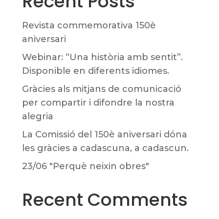
Recent Posts
Revista commemorativa 150è
aniversari
Webinar: “Una història amb sentit”.
Disponible en diferents idiomes.
Gràcies als mitjans de comunicació
per compartir i difondre la nostra
alegria
La Comissió del 150è aniversari dóna
les gràcies a cadascuna, a cadascun.
23/06 "Perquè neixin obres"
Recent Comments