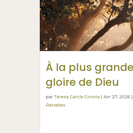
À la plus grand
gloire de Dieu
par
Teresa García Corona
|
Avr 27, 2026
|
Retraites