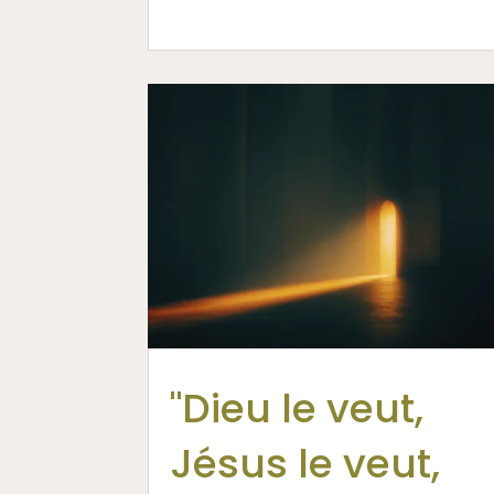
"Dieu le veut,
Jésus le veut,