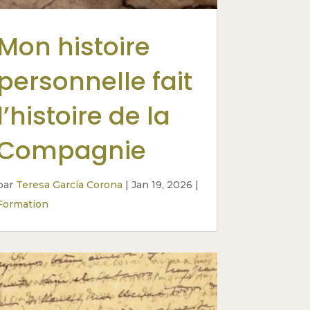
Mon histoire
personnelle fait
l’histoire de la
Compagnie
par
Teresa García Corona
|
Jan 19, 2026
|
Formation