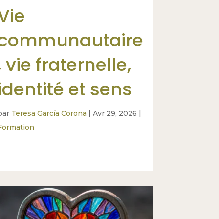
Vie
communautaire
, vie fraternelle,
identité et sens
par
Teresa García Corona
|
Avr 29, 2026
|
Formation