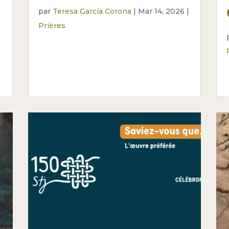
par
Teresa García Corona
|
Mar 14, 2026
|
Prières