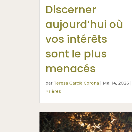
Discerner
aujourd’hui où
vos intérêts
sont le plus
menacés
par
Teresa García Corona
|
Mai 14, 2026
|
Prières