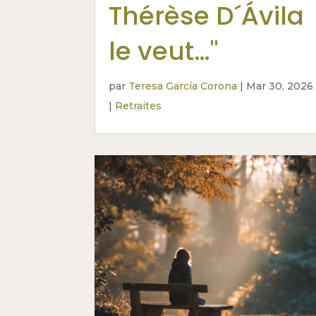
Thérèse D´Ávila
le veut…"
par
Teresa García Corona
|
Mar 30, 2026
|
Retraites