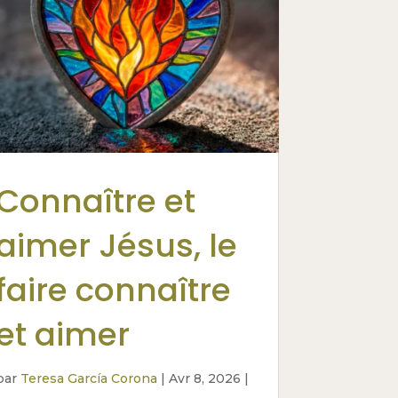
Connaître et
aimer Jésus, le
faire connaître
et aimer
par
Teresa García Corona
|
Avr 8, 2026
|