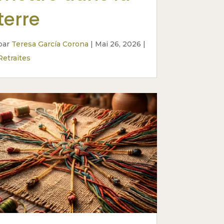
terre
par
Teresa García Corona
|
Mai 26, 2026
|
Retraites