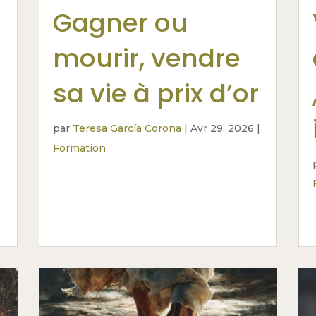
Gagner ou
mourir, vendre
sa vie à prix d’or
par
Teresa García Corona
|
Avr 29, 2026
|
Formation