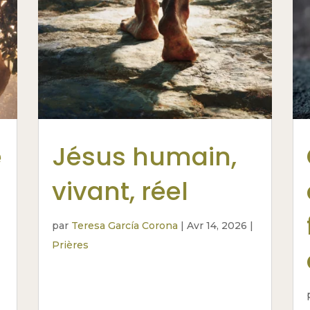
e
Jésus humain,
vivant, réel
par
Teresa García Corona
|
Avr 14, 2026
|
Prières