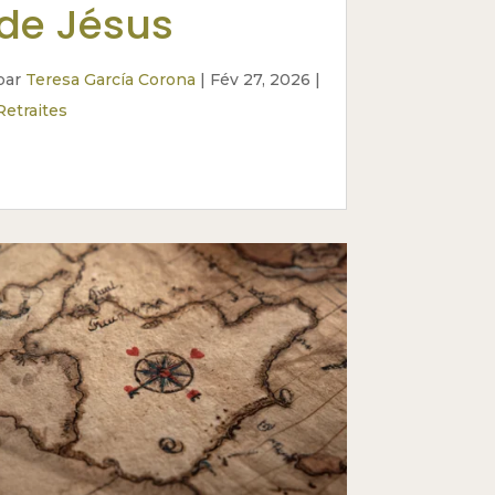
de Jésus
par
Teresa García Corona
|
Fév 27, 2026
|
Retraites