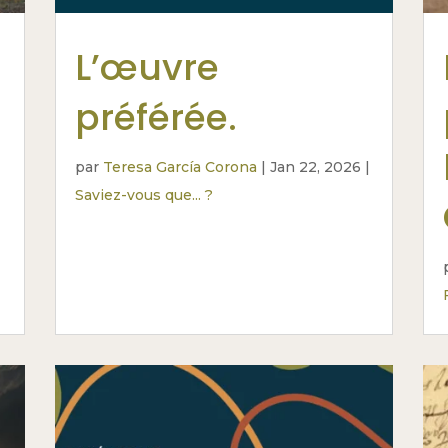
L’œuvre
préférée.
par
Teresa García Corona
|
Jan 22, 2026
|
Saviez-vous que... ?