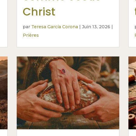
Christ
par
Teresa García Corona
|
Juin 13, 2026
|
Prières