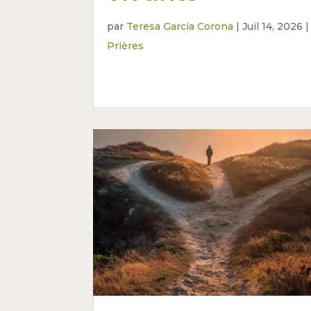
par
Teresa García Corona
|
Juil 14, 2026
|
Prières