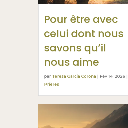
Pour être avec
celui dont nous
savons qu’il
nous aime
par
Teresa García Corona
|
Fév 14, 2026
|
Prières