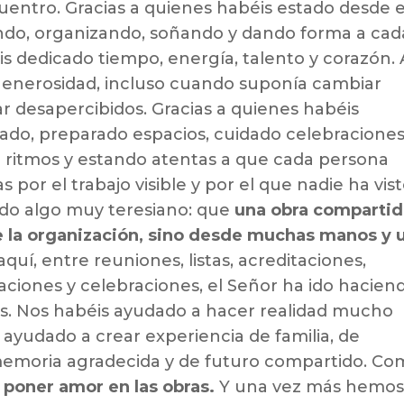
entro. Gracias a quienes habéis estado desde e
ndo, organizando, soñando y dando forma a cad
is dedicado tiempo, energía, talento y corazón. 
 generosidad, incluso cuando suponía cambiar
r desapercibidos. Gracias a quienes habéis
do, preparado espacios, cuidado celebraciones
o ritmos y estando atentas a que cada persona
s por el trabajo visible y por el que nadie ha vist
do algo muy teresiano: que
una obra compartid
e la organización, sino desde muchas manos y 
uí, entre reuniones, listas, acreditaciones,
ciones y celebraciones, el Señor ha ido hacien
s. Nos habéis ayudado a hacer realidad mucho
ayudado a crear experiencia de familia, de
memoria agradecida y de futuro compartido. Co
poner amor en las obras.
Y una vez más hemos