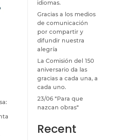
idiomas.
Gracias a los medios
de comunicación
por compartir y
difundir nuestra
alegría
La Comisión del 150
aniversario da las
gracias a cada una, a
cada uno.
23/06 "Para que
sa:
nazcan obras"
nta
Recent
,