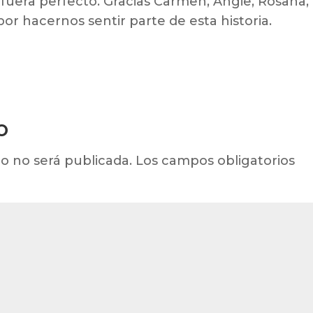
 fuera perfecto. Gracias Carmen, Angie, Rosana,
por hacernos sentir parte de esta historia.
o
o no será publicada.
Los campos obligatorios