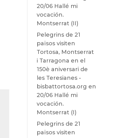
20/06 Hallé mi
vocación.
Montserrat (II)
Pelegrins de 21
països visiten
Tortosa, Montserrat
i Tarragona en el
150è aniversari de
les Teresianes -
bisbattortosa.org
en
20/06 Hallé mi
vocación.
Montserrat (I)
Pelegrins de 21
països visiten