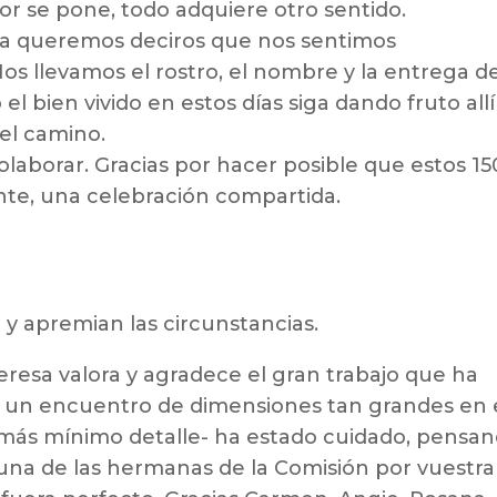
r se pone, todo adquiere otro sentido.
ra queremos deciros que nos sentimos
s llevamos el rostro, el nombre y la entrega d
l bien vivido en estos días siga dando fruto allí
el camino.
colaborar. Gracias por hacer posible que estos 15
te, una celebración compartida.
 y apremian las circunstancias.
resa valora y agradece el gran trabajo que ha
ar un encuentro de dimensiones tan grandes en 
 más mínimo detalle- ha estado cuidado, pensan
una de las hermanas de la Comisión por vuestra