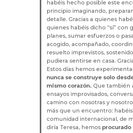
habéis hecho posible este encu
principio imaginando, prepara
detalle. Gracias a quienes habé
quienes habéis dicho “sí” con
planes, sumar esfuerzos o pasa
acogido, acompañado, coordina
resuelto imprevistos, sostenid
pudiera sentirse en casa. Gracia
Estos días hemos experimenta
nunca se construye solo desd
mismo corazón.
Que también aq
ensayos improvisados, conversa
camino con nosotras y nosotro
más que un encuentro: habéis 
comunidad internacional, de 
diría Teresa, hemos
procurado 