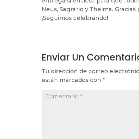
entrega silenciosa para que todo
Neus, Sagrario y Thelma. Gracias 
¡Seguimos celebrando!
Enviar Un Comentari
Tu dirección de correo electrónic
están marcados con
*