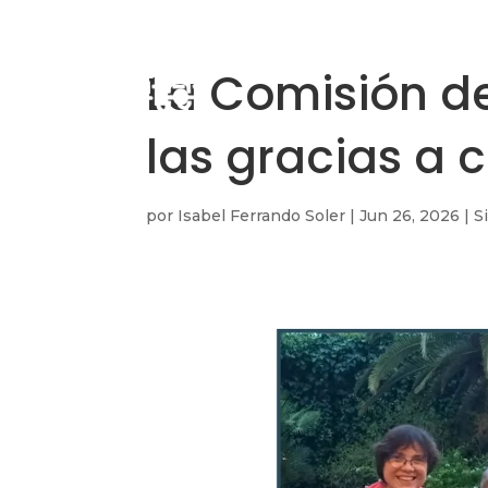
La Comisión de
las gracias a 
por
Isabel Ferrando Soler
|
Jun 26, 2026
|
S