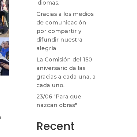
idiomas.
Gracias a los medios
de comunicación
por compartir y
difundir nuestra
alegría
La Comisión del 150
aniversario da las
gracias a cada una, a
cada uno.
23/06 "Para que
nazcan obras"
a
Recent