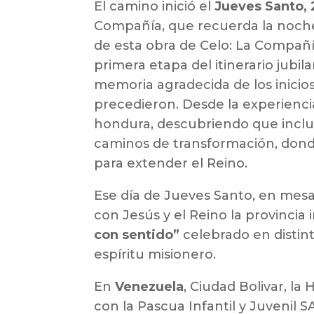
El camino inició el
Jueves Santo, 2
Compañía, que recuerda la noche 
de esta obra de Celo: La Compañí
primera etapa del itinerario jubila
memoria agradecida de los inicio
precedieron. Desde la experienci
hondura, descubriendo que inclus
caminos de transformación, donde
para extender el Reino.
Ese día de Jueves Santo, en me
con Jesús y el Reino la provincia 
con sentido”
celebrado en distin
espíritu misionero.
En
Venezuela
, Ciudad Bolivar, 
con la Pascua Infantil y Juvenil 