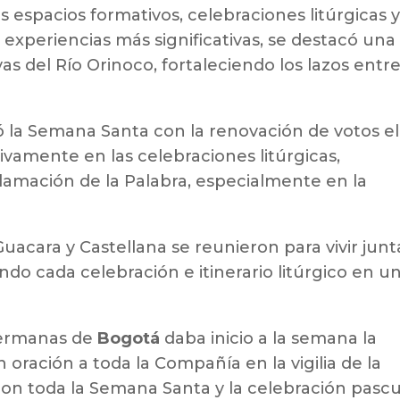
 espacios formativos, celebraciones litúrgicas 
 experiencias más significativas, se destacó una
as del Río Orinoco, fortaleciendo los lazos entr
 la Semana Santa con la renovación de votos el
tivamente en las celebraciones litúrgicas,
mación de la Palabra, especialmente en la
uacara y Castellana se reunieron para vivir junt
do cada celebración e itinerario litúrgico en u
Hermanas de
Bogotá
daba inicio a la semana la
n oración a toda la Compañía en la vigilia de la
eron toda la Semana Santa y la celebración pascu