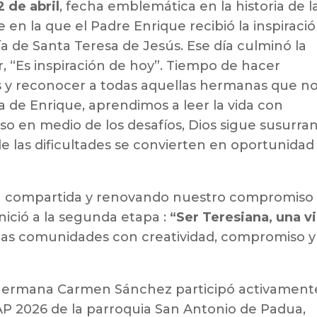
 de abril
, fecha emblemática en la historia de l
en la que el Padre Enrique recibió la inspiraci
a de Santa Teresa de Jesús. Ese día culminó la
r,
“Es inspiración de hoy”
. Tiempo de hacer
s y reconocer a todas aquellas hermanas que n
a de Enrique, aprendimos a leer la vida con
o en medio de los desafíos, Dios sigue susurra
 las dificultades se convierten en oportunidad
sa compartida y renovando nuestro compromiso
inició a la segunda etapa :
“Ser Teresiana, una v
tas comunidades con creatividad, compromiso y
la Hermana Carmen Sánchez participó activament
SAP 2026 de la parroquia San Antonio de Padua,