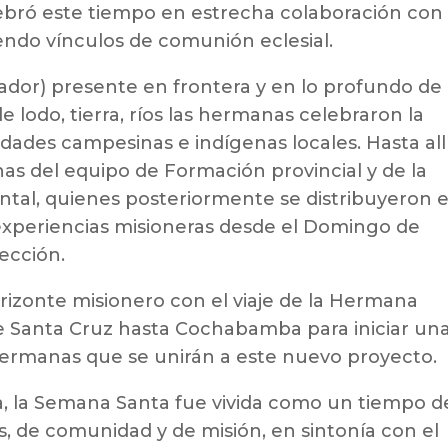
lebró este tiempo en estrecha colaboración con 
endo vínculos de comunión eclesial.
ador) presente en frontera y en lo profundo de 
 lodo, tierra, ríos las hermanas celebraron la
ades campesinas e indígenas locales. Hasta all
s del equipo de Formación provincial y de la
ntal, quienes posteriormente se distribuyeron 
 experiencias misioneras desde el Domingo de
ección.
izonte misionero con el viaje de la Hermana
de Santa Cruz hasta Cochabamba para iniciar un
 hermanas que se unirán a este nuevo proyecto.
ia, la Semana Santa fue vivida como un tiempo d
s, de comunidad y de misión, en sintonía con el