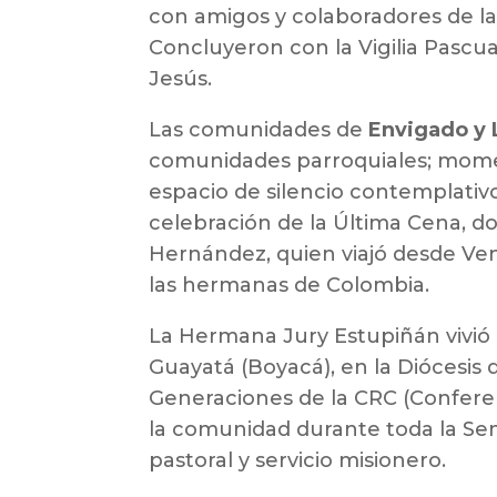
con amigos y colaboradores de la c
Concluyeron con la Vigilia Pascua
Jesús.
Las comunidades de
Envigado y 
comunidades parroquiales; momen
espacio de silencio contemplati
celebración de la Última Cena, 
Hernández, quien viajó desde Ven
las hermanas de Colombia.
La Hermana Jury Estupiñán vivió
Guayatá (Boyacá), en la Diócesis
Generaciones de la CRC (Conferen
la comunidad durante toda la Sem
pastoral y servicio misionero.