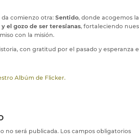
 y da comienzo otra:
Sentido
, donde acogemos l
a y el gozo de ser teresianas
, fortaleciendo nues
iso con la misión.
storia, con gratitud por el pasado y esperanza 
estro Albúm de Flicker.
o
o no será publicada.
Los campos obligatorios