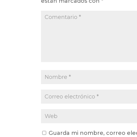
están marcados con
*
Guarda mi nombre, correo ele