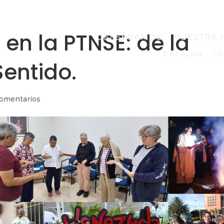
n la PTNSE: de la
CELEBRAMOS
NUESTRA 
CATALÁN
IN
Sentido.
comentarios