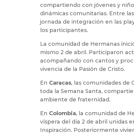
compartiendo con jóvenes y niños
dinámicas comunitarias. Entre las
jornada de integración en las play
los participantes.
La comunidad de Hermanas inició
mismo 2 de abril. Participaron ac
acompañando con cantos y procla
vivencia de la Pasión de Cristo.
En
Caracas
, las comunidades de G
toda la Semana Santa, compartien
ambiente de fraternidad.
En
Colombia
, la comunidad de 
víspera del día 2 de abril unidas e
Inspiración. Posteriormente vivi