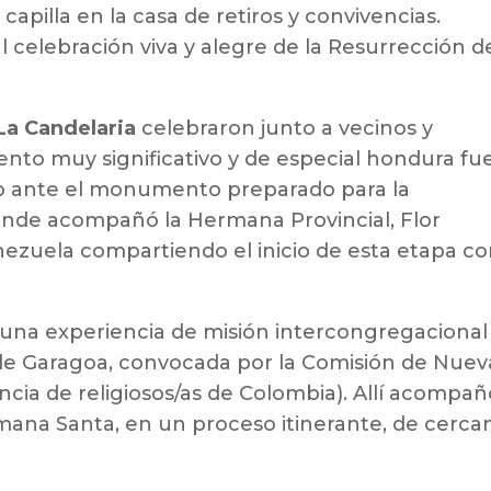
apilla en la casa de retiros y convivencias.
l celebración viva y alegre de la Resurrección d
La Candelaria
celebraron junto a vecinos y
to muy significativo y de especial hondura fue
vo ante el monumento preparado para la
donde acompañó la Hermana Provincial, Flor
ezuela compartiendo el inicio de esta etapa c
 una experiencia de misión intercongregacional
 de Garagoa, convocada por la Comisión de Nuev
cia de religiosos/as de Colombia). Allí acompañ
ana Santa, en un proceso itinerante, de cerca