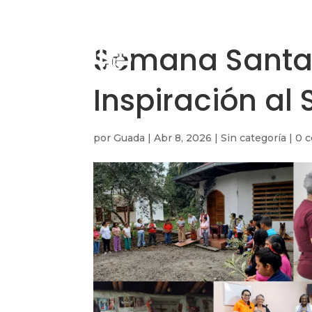
Semana Santa e
Inspiración al 
por
Guada
|
Abr 8, 2026
|
Sin categoría
|
0 