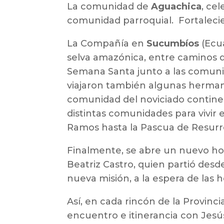
La comunidad de
Aguachica
, ce
comunidad parroquial. Fortaleci
La Compañía en
Sucumbíos
(Ecu
selva amazónica, entre caminos de
Semana Santa junto a las comunid
viajaron también algunas hermana
comunidad del noviciado contine
distintas comunidades para vivir
Ramos hasta la Pascua de Resurr
Finalmente, se abre un nuevo hor
Beatriz Castro, quien partió des
nueva misión, a la espera de las
Así, en cada rincón de la Provinc
encuentro e itinerancia con Jesú