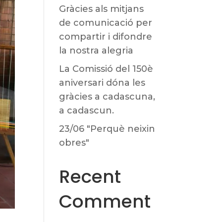
Gràcies als mitjans
de comunicació per
compartir i difondre
la nostra alegria
La Comissió del 150è
aniversari dóna les
gràcies a cadascuna,
a cadascun.
23/06 "Perquè neixin
obres"
Recent
Comment