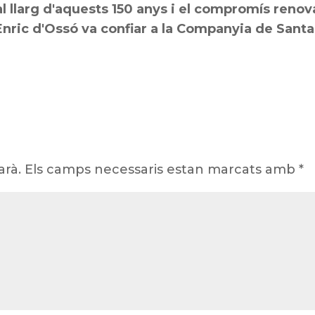
 al llarg d'aquests 150 anys i el compromís renov
Enric d'Ossó va confiar a la Companyia de Santa
arà.
Els camps necessaris estan marcats amb
*