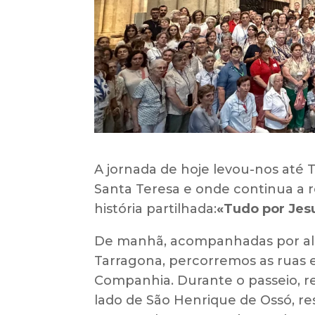
A jornada de hoje levou-nos até
Santa Teresa e onde continua a r
história partilhada:
«Tudo por Jes
De manhã, acompanhadas por algu
Tarragona, percorremos as ruas e
Companhia. Durante o passeio, 
lado de São Henrique de Ossó, r