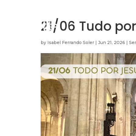
21/06 Tudo por
by
Isabel Ferrando Soler
|
Jun 21, 2026
|
Se