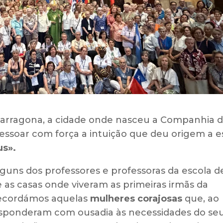
 Tarragona, a cidade onde nasceu a Companhia 
essoar com força a intuição que deu origem a e
us».
ns dos professores e professoras da escola d
 as casas onde viveram as primeiras irmãs da
recordámos aquelas
mulheres corajosas
que, ao
esponderam com ousadia às necessidades do se