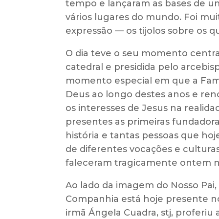
tempo e lançaram as bases de um
vários lugares do mundo. Foi mui
expressão — os tijolos sobre os 
O dia teve o seu momento centr
catedral e presidida pelo arcebi
momento especial em que a Famíl
Deus ao longo destes anos e re
os interesses de Jesus na realida
presentes as primeiras fundadora
história e tantas pessoas que hoj
de diferentes vocações e cultur
faleceram tragicamente ontem na 
Ao lado da imagem do Nosso Pai,
Companhia está hoje presente no
irmã Ángela Cuadra, stj, proferiu 