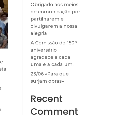
Obrigado aos meios
de comunicação por
partilharem e
divulgarem a nossa
alegria
A Comissão do 150.º
aniversário
agradece a cada
de
uma e a cada um.
sta
23/06 «Para que
surjam obras»
e
Recent
Comment
u