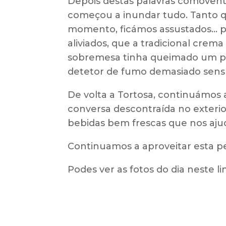
Depois destas palavras comovente
começou a inundar tudo. Tanto q
momento, ficámos assustados... p
aliviados, que a tradicional crem
sobremesa tinha queimado um pou
detetor de fumo demasiado sensí
De volta a Tortosa, continuámos
conversa descontraída no exterio
bebidas bem frescas que nos ajuda
Continuamos a aproveitar esta p
Podes ver as fotos do dia neste li