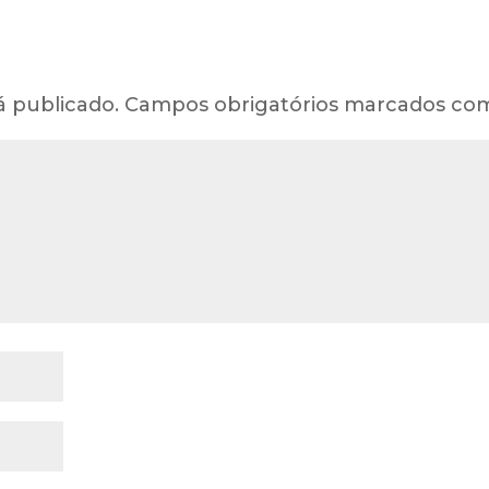
á publicado.
Campos obrigatórios marcados c