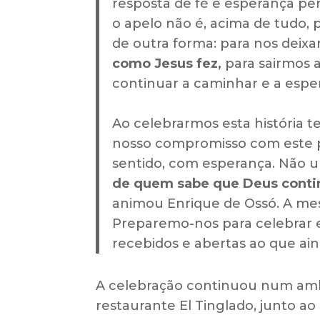
resposta de fé e esperança per
o apelo não é, acima de tudo,
de outra forma: para nos deix
como Jesus fez,
para sairmos 
continuar a caminhar e a esper
Ao celebrarmos esta história t
nosso compromisso com este pr
sentido, com esperança. Não 
de quem sabe que Deus continu
animou Enrique de Ossó. A me
Preparemo-nos para celebrar em
recebidos e abertas ao que ain
A celebração continuou num ambi
restaurante El Tinglado, junto ao p