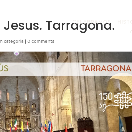
 Jesus. Tarragona.
CELEBRAMOS
HIST
m categoria
|
0 comments